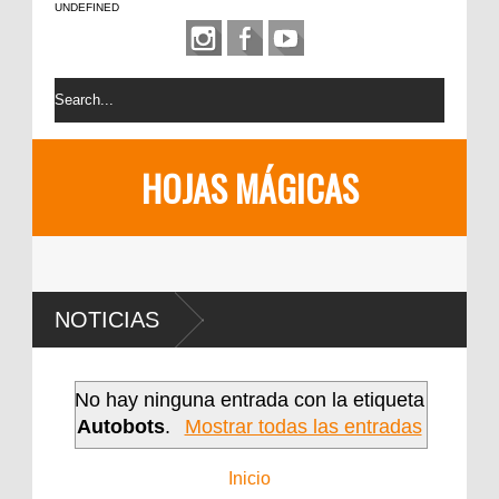
UNDEFINED
HOJAS MÁGICAS
NOTICIAS
No hay ninguna entrada con la etiqueta
Autobots
.
Mostrar todas las entradas
Inicio