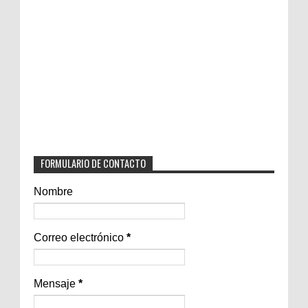
FORMULARIO DE CONTACTO
Nombre
Correo electrónico
*
Mensaje
*