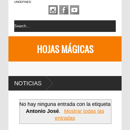
UNDEFINED
HOJAS MÁGICAS
NOTICIAS
No hay ninguna entrada con la etiqueta
Antonio José
.
Mostrar todas las
entradas