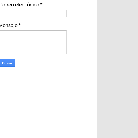
Correo electrónico
*
Mensaje
*