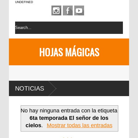
UNDEFINED
HOJAS MÁGICAS
NOTICIAS
No hay ninguna entrada con la etiqueta
6ta temporada El señor de los
cielos
.
Mostrar todas las entradas