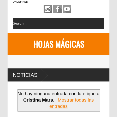
UNDEFINED
HOJAS MÁGICAS
NOTICIAS
No hay ninguna entrada con la etiqueta
Cristina Mars
.
Mostrar todas las
entradas