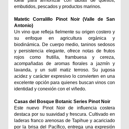
ideal para armonizar con tablas de quesos,
embutidos, pescados y productos marinos.
Matetic Corralillo Pinot Noir (Valle de San
Antonio)
Un vino que refleja fielmente su origen costero y
su enfoque en agricultura orgánica y
biodinámica. De cuerpo medio, taninos sedosos
y persistencia elegante, ofrece notas de frutos
rojos como frutilla, frambuesa y cereza,
acompañadas de aromas florales a jazmín y
lavanda, y un sutil matiz terroso. Su jugosa
acidez y carácter expresivo lo convierten en una
excelente opción para quienes buscan vinos con
identidad y conexión con el viñedo.
Casas del Bosque Botanic Series Pinot Noir
Este nuevo Pinot Noir de influencia costera
destaca por su suavidad y frescura. Cultivado en
laderas franco arenosas de Tapihue y acariciado
por la brisa del Pacífico, entrega una expresión