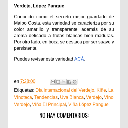
Verdejo, López Pangue
Conocido como el secreto mejor guardado de
Maipo Costa, esta variedad se caracteriza por su
color amarillo y transparente, además de su
aroma delicado a frutas blancas bien maduras.
Por otro lado, en boca se destaca por ser suave y
persistente.
Puedes revisar esta variedad
ACÁ
.
en
7:28:00
Etiquetas:
Día internacional del Verdejo
,
Kiñe
,
La
Vinoteca
,
Tendencias
,
Uva Blanca
,
Verdejo
,
Vino
Verdejo
,
Viña El Principal
,
Viña López Pangue
NO HAY COMENTARIOS: