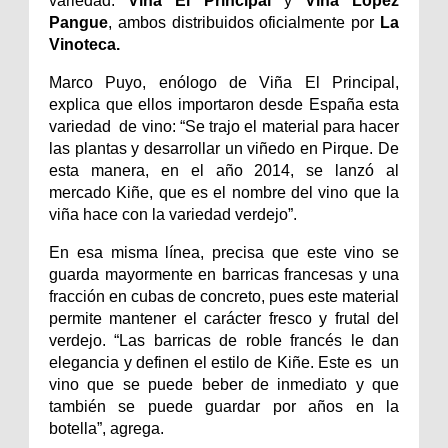
variedad:
Viña El Principal
y
Viña López
Pangue
, ambos distribuidos oficialmente por
La
Vinoteca.
Marco Puyo, enólogo de Viña El Principal,
explica que ellos importaron desde España esta
variedad de vino: “Se trajo el material para hacer
las plantas y desarrollar un viñedo en Pirque. De
esta manera, en el año 2014, se lanzó al
mercado Kiñe, que es el nombre del vino que la
viña hace con la variedad verdejo”.
En esa misma línea, precisa que este vino se
guarda mayormente en barricas francesas y una
fracción en cubas de concreto, pues este material
permite mantener el carácter fresco y frutal del
verdejo. “Las barricas de roble francés le dan
elegancia y definen el estilo de Kiñe. Este es un
vino que se puede beber de inmediato y que
también se puede guardar por años en la
botella”, agrega.