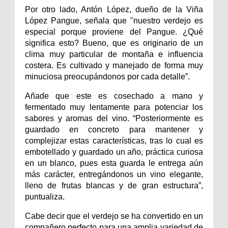
Por otro lado, Antón López, dueño de la Viña
López Pangue, señala que "nuestro verdejo es
especial porque proviene del Pangue. ¿Qué
significa esto? Bueno, que es originario de un
clima muy particular de montaña e influencia
costera. Es cultivado y manejado de forma muy
minuciosa preocupándonos por cada detalle”.
Añade que este es cosechado a mano y
fermentado muy lentamente para potenciar los
sabores y aromas del vino. “Posteriormente es
guardado en concreto para mantener y
complejizar estas características, tras lo cual es
embotellado y guardado un año, práctica curiosa
en un blanco, pues esta guarda le entrega aún
más carácter, entregándonos un vino elegante,
lleno de frutas blancas y de gran estructura”,
puntualiza.
Cabe decir que el verdejo se ha convertido en un
compañero perfecto para una amplia variedad de