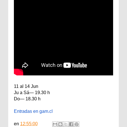
11 al 14 Jun
Ju a Sá— 19.30 h
Do— 18.30 h
Entradas en gam.cl
en
12:55:00