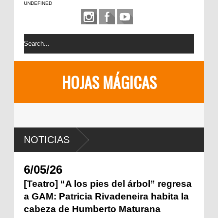
UNDEFINED
HOJAS MÁGICAS
NOTICIAS
6/05/26
[Teatro] “A los pies del árbol” regresa
a GAM: Patricia Rivadeneira habita la
cabeza de Humberto Maturana