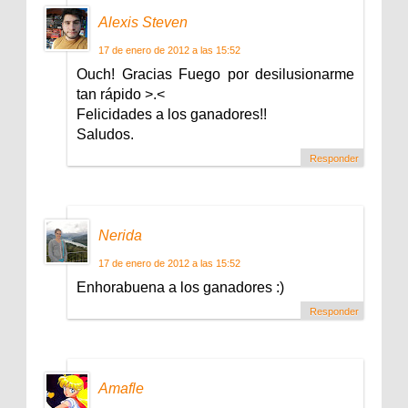
Alexis Steven
17 de enero de 2012 a las 15:52
Ouch! Gracias Fuego por desilusionarme
tan rápido >.<
Felicidades a los ganadores!!
Saludos.
Responder
Nerida
17 de enero de 2012 a las 15:52
Enhorabuena a los ganadores :)
Responder
Amafle