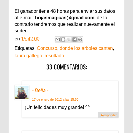
El ganador tiene 48 horas para enviar sus datos
al e-mail:
hojasmagicas@gmail.com
, de lo
contrario tendremos que realizar nuevamente el
sorteo.
en
15:42:00
Etiquetas:
Concurso
,
donde los árboles cantan
,
laura gallego
,
resultado
33 COMENTARIOS:
- Bella -
17 de enero de 2012 a las 15:50
¡Un felicidades muy grande! ^^
Responder