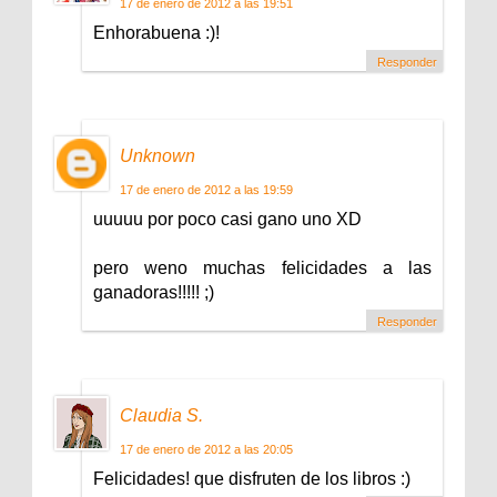
17 de enero de 2012 a las 19:51
Enhorabuena :)!
Responder
Unknown
17 de enero de 2012 a las 19:59
uuuuu por poco casi gano uno XD
pero weno muchas felicidades a las
ganadoras!!!!! ;)
Responder
Claudia S.
17 de enero de 2012 a las 20:05
Felicidades! que disfruten de los libros :)