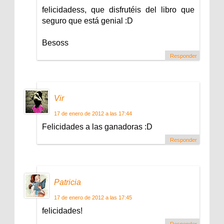
felicidadess, que disfrutéis del libro que
seguro que está genial :D
Besoss
Responder
Vir
17 de enero de 2012 a las 17:44
Felicidades a las ganadoras :D
Responder
Patricia
17 de enero de 2012 a las 17:45
felicidades!
Responder