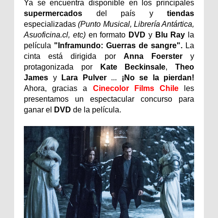
Ya se encuentra disponible en los principales
supermercados
del país y
tiendas
especializadas
(Punto Musical, Librería Antártica,
Asuoficina.cl, etc)
en formato
DVD
y
Blu Ray
la
película
"Inframundo: Guerras de sangre
".
La
cinta está dirigida por
Anna Foerster
y
protagonizada por
Kate Beckinsale
,
Theo
James
y
Lara Pulver
...
¡No se la pierdan!
Ahora, gracias a
Cinecolor Films Chile
les
presentamos un espectacular concurso para
ganar el
DVD
de la película.