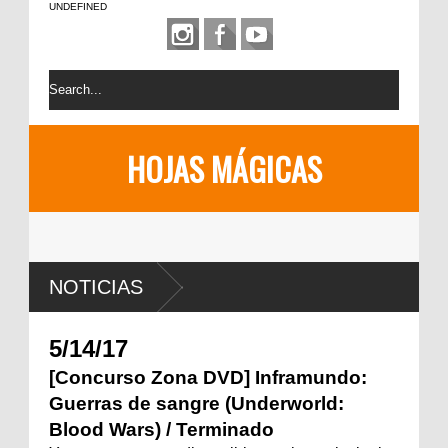
UNDEFINED
HOJAS MÁGICAS
NOTICIAS
5/14/17
[Concurso Zona DVD] Inframundo:
Guerras de sangre (Underworld:
Blood Wars) / Terminado