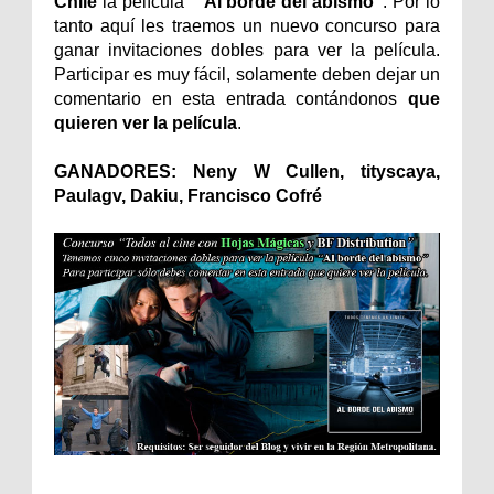
Chile
la película
"Al borde del abismo"
. Por lo
tanto aquí les traemos un nuevo concurso para
ganar invitaciones dobles para ver la película.
Participar es muy fácil, solamente deben dejar un
comentario en esta entrada contándonos
que
quieren ver la película
.
GANADORES: Neny W Cullen, tityscaya,
Paulagv, Dakiu, Francisco Cofré