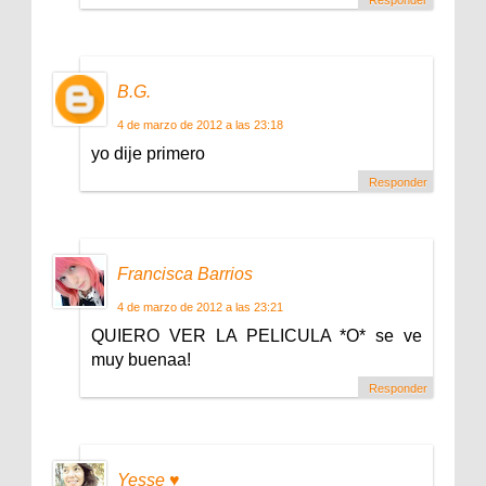
B.G.
4 de marzo de 2012 a las 23:18
yo dije primero
Responder
Francisca Barrios
4 de marzo de 2012 a las 23:21
QUIERO VER LA PELICULA *O* se ve
muy buenaa!
Responder
Yesse ♥