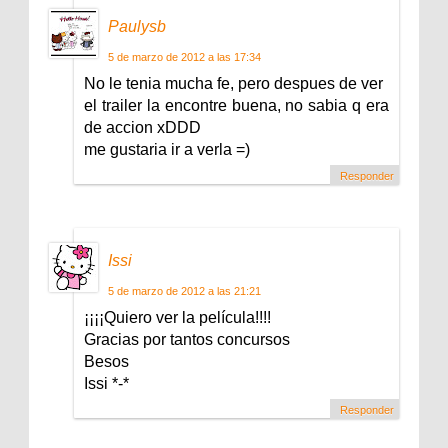
Paulysb
5 de marzo de 2012 a las 17:34
No le tenia mucha fe, pero despues de ver
el trailer la encontre buena, no sabia q era
de accion xDDD
me gustaria ir a verla =)
Responder
Issi
5 de marzo de 2012 a las 21:21
¡¡¡¡Quiero ver la película!!!!
Gracias por tantos concursos
Besos
Issi *-*
Responder