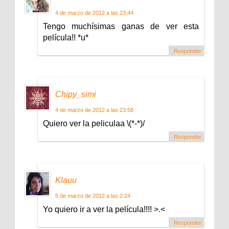
4 de marzo de 2012 a las 23:44
Tengo muchísimas ganas de ver esta
película!! *u*
Responder
Chipy_simi
4 de marzo de 2012 a las 23:58
Quiero ver la peliculaa \(*-*)/
Responder
Klauu
5 de marzo de 2012 a las 2:24
Yo quiero ir a ver la película!!!! >.<
Responder