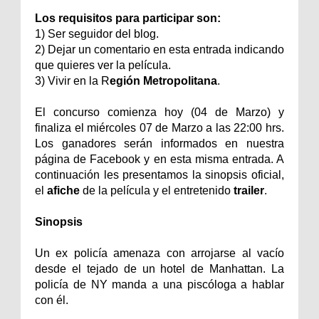
Los requisitos para participar son:
1) Ser seguidor del blog.
2) Dejar un comentario en esta entrada indicando
que quieres ver la película.
3) Vivir en la R
egión Metropolitana
.
El concurso comienza hoy (04 de Marzo) y
finaliza el miércoles 07 de Marzo a las 22:00 hrs.
Los ganadores serán informados en nuestra
página de Facebook y en esta misma entrada. A
continuación les presentamos la sinopsis oficial,
el
afiche
de la película y el entretenido
trailer
.
Sinopsis
Un ex policía amenaza con arrojarse al vacío
desde el tejado de un hotel de Manhattan. La
policía de NY manda a una piscóloga a hablar
con él.