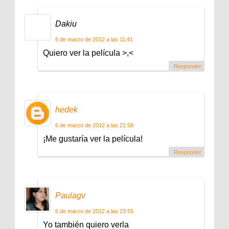
Dakiu
6 de marzo de 2012 a las 11:41
Quiero ver la película >,<
Responder
hedek
6 de marzo de 2012 a las 21:58
¡Me gustaría ver la película!
Responder
Paulagv
6 de marzo de 2012 a las 23:55
Yo también quiero verla