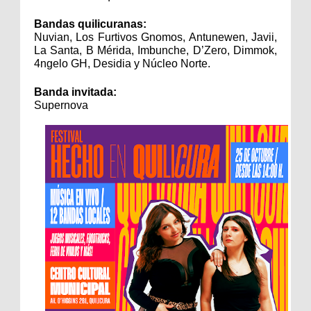
Bandas quilicuranas:
Nuvian, Los Furtivos Gnomos, Antunewen, Javii,
La Santa, B Mérida, Imbunche, D’Zero, Dimmok,
4ngelo GH, Desidia y Núcleo Norte.
Banda invitada:
Supernova