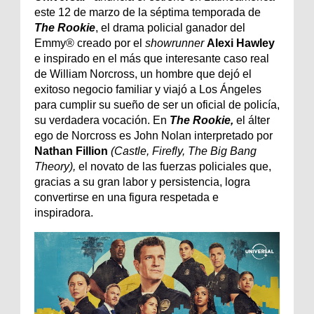
este 12 de marzo de la séptima temporada de
The Rookie
, el drama policial ganador del
Emmy® creado por el
showrunner
Alexi Hawley
e inspirado en el más que interesante caso real
de William Norcross, un hombre que dejó el
exitoso negocio familiar y viajó a Los Ángeles
para cumplir su sueño de ser un oficial de policía,
su verdadera vocación. En
The Rookie,
el álter
ego de Norcross es John Nolan interpretado por
Nathan Fillion
(Castle, Firefly, The Big Bang
Theory),
el novato de las fuerzas policiales que,
gracias a su gran labor y persistencia, logra
convertirse en una figura respetada e
inspiradora.