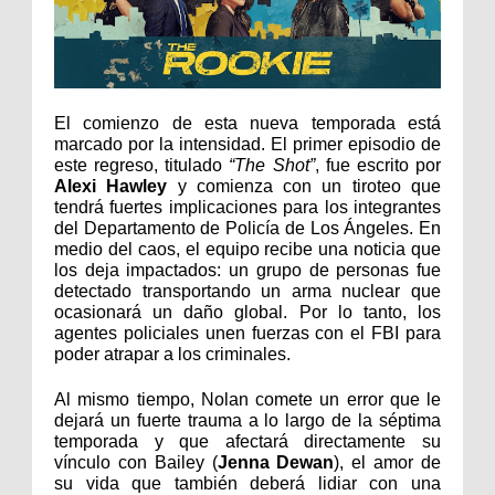
El comienzo de esta nueva temporada está
marcado por la intensidad. El primer episodio de
este regreso, titulado
“The Shot”
, fue escrito por
Alexi Hawley
y comienza con un tiroteo que
tendrá fuertes implicaciones para los integrantes
del Departamento de Policía de Los Ángeles. En
medio del caos, el equipo recibe una noticia que
los deja impactados: un grupo de personas fue
detectado transportando un arma nuclear que
ocasionará un daño global. Por lo tanto, los
agentes policiales unen fuerzas con el FBI para
poder atrapar a los criminales.
Al mismo tiempo, Nolan comete un error que le
dejará un fuerte trauma a lo largo de la séptima
temporada y que afectará directamente su
vínculo con Bailey (
Jenna Dewan
), el amor de
su vida que también deberá lidiar con una