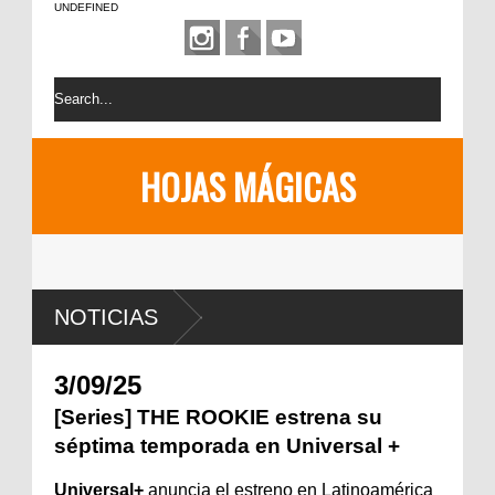
UNDEFINED
HOJAS MÁGICAS
NOTICIAS
3/09/25
[Series] THE ROOKIE estrena su
séptima temporada en Universal +
Universal+
anuncia el estreno en Latinoamérica