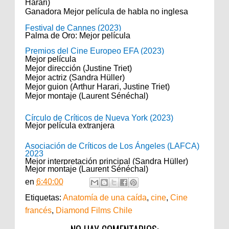
Harari
)
Ganadora Mejor película de habla no inglesa
Festival de Cannes (2023)
Palma de Oro: Mejor película
Premios del Cine Europeo EFA (2023)
Mejor película
Mejor dirección (Justine Triet)
Mejor actriz (Sandra Hüller)
Mejor guion (Arthur Harari,
Justine Triet
)
Mejor montaje (Laurent Sénéchal)
Círculo de Críticos de Nueva York (2023)
Mejor película extranjera
Asociación de Críticos de Los Ángeles (LAFCA)
2023
Mejor interpretación principal
(Sandra Hüller)
Mejor montaje
(Laurent Sénéchal)
en
6:40:00
Etiquetas:
Anatomía de una caída
,
cine
,
Cine
francés
,
Diamond Films Chile