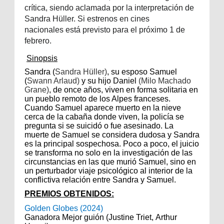
crítica, siendo aclamada por la interpretación de
Sandra Hüller. Si estrenos en cines
nacionales
está
previsto para el próximo 1 de
febrero.
Sinopsis
Sandra (
Sandra Hüller)
, su esposo Samuel
(
Swann Arlaud)
y su hijo Daniel
(Milo Machado
Grane)
, de once años, viven en forma solitaria en
un pueblo remoto de los Alpes franceses.
Cuando Samuel aparece muerto en la nieve
cerca de la cabaña donde viven, la policía se
pregunta si se suicidó o fue asesinado. La
muerte de Samuel se considera dudosa y Sandra
es la principal sospechosa. Poco a poco, el juicio
se transforma no solo en la investigación de las
circunstancias en las que murió Samuel, sino en
un perturbador viaje psicológico al interior de la
conflictiva relación entre Sandra y Samuel.
PREMIOS OBTENIDOS:
Golden Globes
(2024)
Ganadora Mejor guión (
Justine Triet
,
Arthur