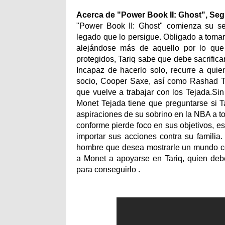
Acerca de "Power Book II: Ghost", S
"Power Book II: Ghost" comienza su se
legado que lo persigue. Obligado a tomar 
alejándose más de aquello por lo que 
protegidos, Tariq sabe que debe sacrifica
Incapaz de hacerlo solo, recurre a qui
socio, Cooper Saxe, así como Rashad Ta
que vuelve a trabajar con los Tejada.Si
Monet Tejada tiene que preguntarse si Ta
aspiraciones de su sobrino en la NBA a to
conforme pierde foco en sus objetivos, 
importar sus acciones contra su familia
hombre que desea mostrarle un mundo com
a Monet a apoyarse en Tariq, quien debe
para conseguirlo .