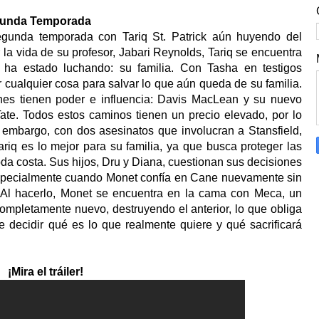
egunda Temporada
gunda temporada con Tariq St. Patrick aún huyendo del
la vida de su profesor, Jabari Reynolds, Tariq se encuentra
ha estado luchando: su familia. Con Tasha en testigos
r cualquier cosa para salvar lo que aún queda de su familia.
enes tienen poder e influencia: Davis MacLean y su nuevo
te. Todos estos caminos tienen un precio elevado, por lo
n embargo, con dos asesinatos que involucran a Stansfield,
riq es lo mejor para su familia, ya que busca proteger las
da costa. Sus hijos, Dru y Diana, cuestionan sus decisiones
especialmente cuando Monet confía en Cane nuevamente sin
. Al hacerlo, Monet se encuentra en la cama con Meca, un
pletamente nuevo, destruyendo el anterior, lo que obliga
 decidir qué es lo que realmente quiere y qué sacrificará
¡Mira el tráiler!