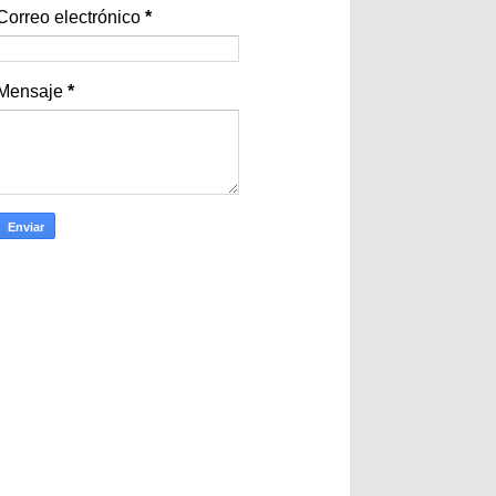
Correo electrónico
*
Mensaje
*