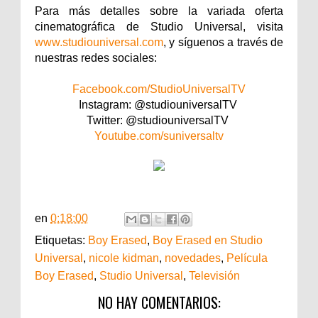
Para más detalles sobre la variada oferta
cinematográfica de Studio Universal, visita
www.studiouniversal.com
, y síguenos a través de
nuestras redes sociales:
Facebook.com/StudioUniversalTV
Instagram: @studiouniversalTV
Twitter: @studiouniversalTV
Youtube.com/suniversaltv
en
0:18:00
Etiquetas:
Boy Erased
,
Boy Erased en Studio
Universal
,
nicole kidman
,
novedades
,
Película
Boy Erased
,
Studio Universal
,
Televisión
NO HAY COMENTARIOS: