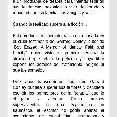
a un programa de terapia para intentar redirigir
sus tendencias sexuales o vivir desterrado y
repudiado por su familia, sus amigos y su fe.
Cuando la realidad supera a la ficción…
Esta producción cinematográfica está basada en
el cruel testimonio de Garrard Conley, autor de
“Boy Erased: A Memoir of Identity, Faith and
Family”, quien vivió en primera persona la
atrocidad que relata la película y cuyo libro
expone los detalles del tratamiento indigno al
que fue sometido.
Diez años transcurrieron para que Garrard
Conley pudiera superar sus temores y decidiera
escribir los pormenores de la “terapia” que lo
obligaron a afrontar. Como muchos
supervivientes de una experiencia tan
traumática, el escritor no podía apartar el
sentimiento de culpabilidad, vergüenza y