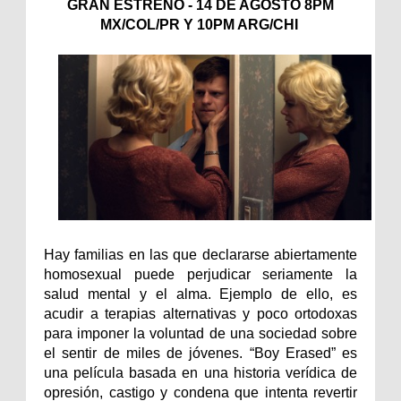
GRAN ESTRENO - 14 DE AGOSTO 8PM
MX/COL/PR Y 10PM ARG/CHI
Hay familias en las que declararse abiertamente
homosexual puede perjudicar seriamente la
salud mental y el alma. Ejemplo de ello, es
acudir a terapias alternativas y poco ortodoxas
para imponer la voluntad de una sociedad sobre
el sentir de miles de jóvenes. “Boy Erased” es
una película basada en una historia verídica de
opresión, castigo y condena que intenta revertir