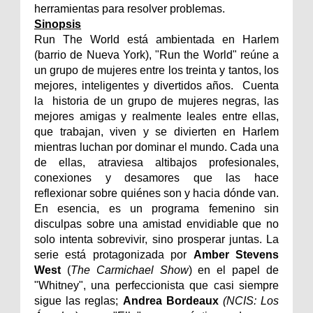
herramientas para resolver problemas.
Sinopsis
Run The World está ambientada en Harlem
(barrio de Nueva York), "Run the World" reúne a
un grupo de mujeres entre los treinta y tantos, los
mejores, inteligentes y divertidos años. Cuenta
la historia de un grupo de mujeres negras, las
mejores amigas y realmente leales entre ellas,
que trabajan, viven y se divierten en Harlem
mientras luchan por dominar el mundo. Cada una
de ellas, atraviesa altibajos profesionales,
conexiones y desamores que las hace
reflexionar sobre quiénes son y hacia dónde van.
En esencia, es un programa femenino sin
disculpas sobre una amistad envidiable que no
solo intenta sobrevivir, sino prosperar juntas. La
serie está protagonizada por
Amber Stevens
West
(
The Carmichael Show
) en el papel de
"Whitney", una perfeccionista que casi siempre
sigue las reglas;
Andrea Bordeaux
(NCIS: Los