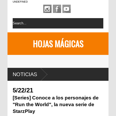
UNDEFINED
HOJAS MÁGICAS
NOTICIAS
5/22/21
[Series] Conoce a los personajes de
"Run the World", la nueva serie de
StarzPlay