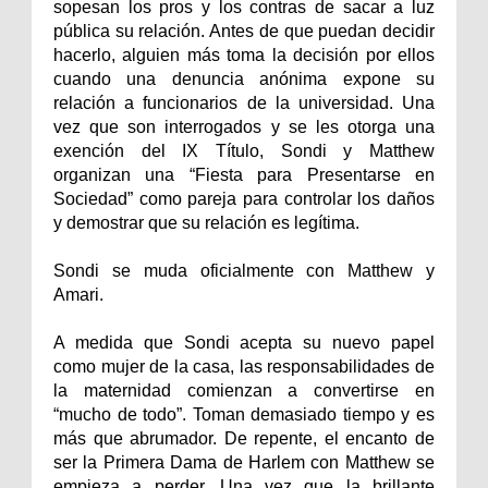
sopesan los pros y los contras de sacar a luz
pública su relación. Antes de que puedan decidir
hacerlo, alguien más toma la decisión por ellos
cuando una denuncia anónima expone su
relación a funcionarios de la universidad. Una
vez que son interrogados y se les otorga una
exención del IX Título, Sondi y Matthew
organizan una “Fiesta para Presentarse en
Sociedad” como pareja para controlar los daños
y demostrar que su relación es legítima.
Sondi se muda oficialmente con Matthew y
Amari.
A medida que Sondi acepta su nuevo papel
como mujer de la casa, las responsabilidades de
la maternidad comienzan a convertirse en
“mucho de todo”. Toman demasiado tiempo y es
más que abrumador. De repente, el encanto de
ser la Primera Dama de Harlem con Matthew se
empieza a perder. Una vez que la brillante