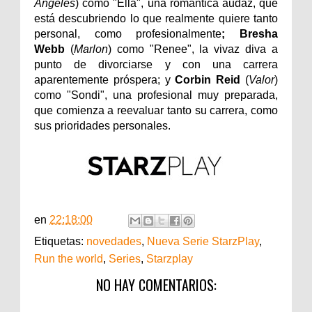
Ángeles
) como "Ella", una romántica audaz, que
está descubriendo lo que realmente quiere tanto
personal, como profesionalmente
; Bresha
Webb
(
Marlon
) como "Renee", la vivaz diva a
punto de divorciarse y con una carrera
aparentemente próspera; y
Corbin Reid
(
Valor
)
como "Sondi", una profesional muy preparada,
que comienza a reevaluar tanto su carrera, como
sus prioridades personales.
en
22:18:00
Etiquetas:
novedades
,
Nueva Serie StarzPlay
,
Run the world
,
Series
,
Starzplay
NO HAY COMENTARIOS: