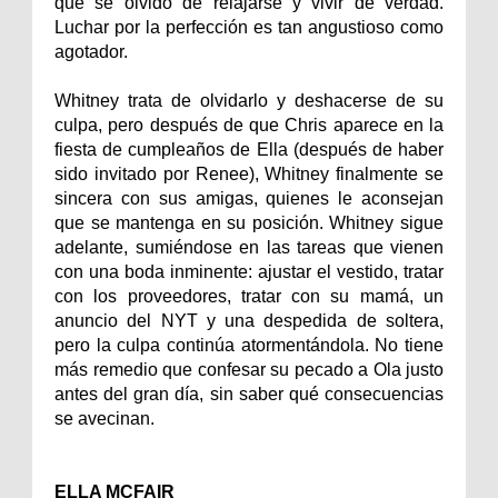
que se olvidó de relajarse y vivir de verdad.
Luchar por la perfección es tan angustioso como
agotador.
Whitney trata de olvidarlo y deshacerse de su
culpa, pero después de que Chris aparece en la
fiesta de cumpleaños de Ella (después de haber
sido invitado por Renee), Whitney finalmente se
sincera con sus amigas, quienes le aconsejan
que se mantenga en su posición. Whitney sigue
adelante, sumiéndose en las tareas que vienen
con una boda inminente: ajustar el vestido, tratar
con los proveedores, tratar con su mamá, un
anuncio del NYT y una despedida de soltera,
pero la culpa continúa atormentándola. No tiene
más remedio que confesar su pecado a Ola justo
antes del gran día, sin saber qué consecuencias
se avecinan.
ELLA MCFAIR