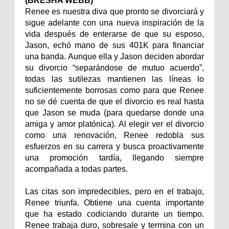
(BRESHA WEBB)
Renee es nuestra diva que pronto se divorciará y
sigue adelante con una nueva inspiración de la
vida después de enterarse de que su esposo,
Jason, echó mano de sus 401K para financiar
una banda. Aunque ella y Jason deciden abordar
su divorcio “separándose de mutuo acuerdo”,
todas las sutilezas mantienen las líneas lo
suficientemente borrosas como para que Renee
no se dé cuenta de que el divorcio es real hasta
que Jason se muda (para quedarse donde una
amiga y amor platónica). Al elegir ver el divorcio
como una renovación, Renee redobla sus
esfuerzos en su carrera y busca proactivamente
una promoción tardía, llegando siempre
acompañada a todas partes.
Las citas son impredecibles, pero en el trabajo,
Renee triunfa. Obtiene una cuenta importante
que ha estado codiciando durante un tiempo.
Renee trabaja duro, sobresale y termina con un