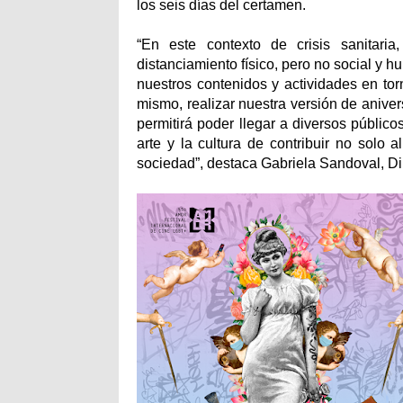
los seis días del certamen.
“En este contexto de crisis sanitari
distanciamiento físico, pero no social y h
nuestros contenidos y actividades en to
mismo, realizar nuestra versión de anive
permitirá poder llegar a diversos público
arte y la cultura de contribuir no solo
sociedad”, destaca Gabriela Sandoval, Di