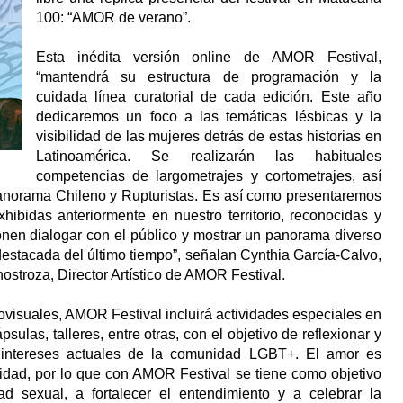
100: “AMOR de verano”.
Esta inédita versión online de AMOR Festival,
“mantendrá su estructura de programación y la
cuidada línea curatorial de cada edición. Este año
dedicaremos un foco a las temáticas lésbicas y la
visibilidad de las mujeres detrás de estas historias en
Latinoamérica. Se realizarán las habituales
competencias de largometrajes y cortometrajes, así
anorama Chileno y Rupturistas. Es así como presentaremos
hibidas anteriormente en nuestro territorio, reconocidas y
nen dialogar con el público y mostrar un panorama diverso
estacada del último tiempo”, señalan Cynthia García-Calvo,
ostroza, Director Artístico de AMOR Festival.
ovisuales, AMOR Festival incluirá actividades especiales en
sulas, talleres, entre otras, con el objetivo de reflexionar y
s e intereses actuales de la comunidad LGBT+. El amor es
lidad, por lo que con AMOR Festival se tiene como objetivo
dad sexual, a fortalecer el entendimiento y a celebrar la