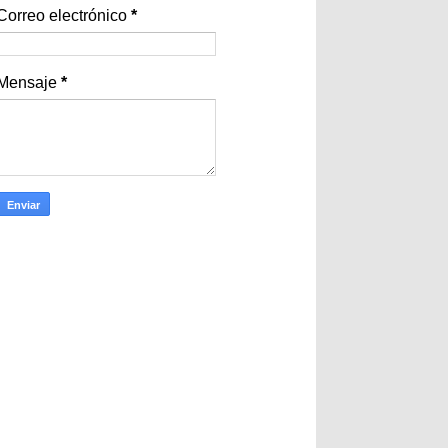
Correo electrónico
*
Mensaje
*