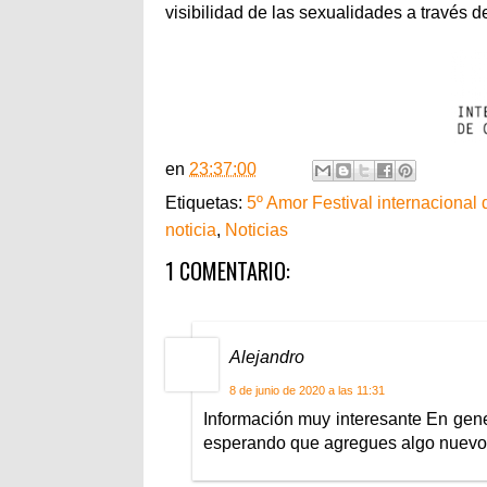
visibilidad de las sexualidades a través de
en
23:37:00
Etiquetas:
5º Amor Festival internaciona
noticia
,
Noticias
1 COMENTARIO:
Alejandro
8 de junio de 2020 a las 11:31
Información muy interesante En gener
esperando que agregues algo nuevo.