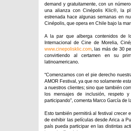
demand y gratuitamente, con un número li
una alianza con Cinépolis Klic®, la 
estrenada hace algunas semanas en nue
Cinépolis, que opera en Chile bajo la ma
A la par que alberga contenidos de lo
Internacional de Cine de Morelia, Ciné
www.cinepolisklic.com
, las más de 30 pe
convirtiendo al certamen en su prim
latinoamericano.
“Comenzamos con el pie derecho nuestra
AMOR Festival, ya que no solamente esta
a nuestros clientes; sino que también co
los mensajes de inclusión, respeto 
participando”, comenta Marco García de la
Esto también permitirá al festival crecer e
de exhibir las películas desde Arica a P
país pueda participar en las distintas a