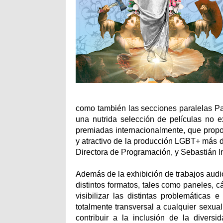
como también las secciones paralelas P
una nutrida selección de películas no ex
premiadas internacionalmente, que propo
y atractivo de la producción LGBT+ más d
Directora de Programación, y Sebastián In
Además de la exhibición de trabajos audi
distintos formatos, tales como paneles, cáp
visibilizar las distintas problemática
totalmente transversal a cualquier sexua
contribuir a la inclusión de la diversi