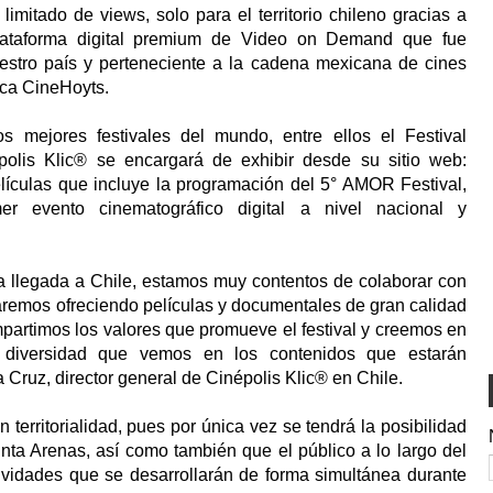
mitado de views, solo para el territorio chileno gracias a
plataforma digital premium de Video on Demand que fue
stro país y perteneciente a la cadena mexicana de cines
rca CineHoyts.
s mejores festivales del mundo, entre ellos el Festival
polis Klic® se encargará de exhibir desde su sitio web:
lículas que incluye la programación del 5° AMOR Festival,
er evento cinematográfico digital a nivel nacional y
 llegada a Chile, estamos muy contentos de colaborar con
remos ofreciendo películas y documentales de gran calidad
mpartimos los valores que promueve el festival y creemos en
y diversidad que vemos en los contenidos que estarán
 Cruz, director general de Cinépolis Klic® en Chile.
n territorialidad, pues por única vez se tendrá la posibilidad
unta Arenas, así como también que el público a lo largo del
ctividades que se desarrollarán de forma simultánea durante