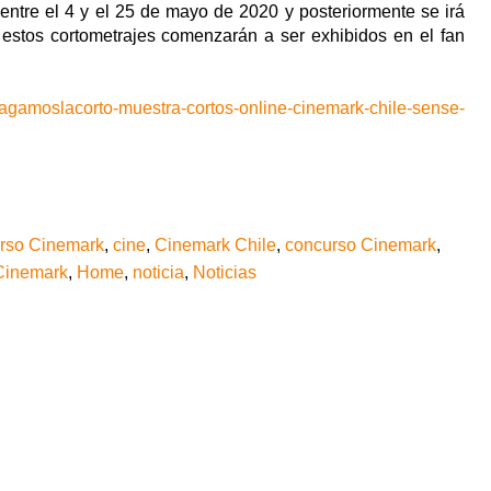
entre el 4 y el 25 de mayo de 2020 y posteriormente se irá
estos cortometrajes comenzarán a ser exhibidos en el fan
hagamoslacorto-muestra-cortos-online-cinemark-chile-sense-
rso Cinemark
,
cine
,
Cinemark Chile
,
concurso Cinemark
,
 Cinemark
,
Home
,
noticia
,
Noticias