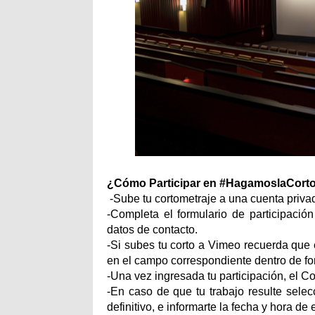
¿Cómo Participar en #HagamoslaCort
-Sube tu cortometraje a una cuenta priv
-Completa el formulario de participació
datos de contacto.
-Si subes tu corto a Vimeo recuerda que 
en el campo correspondiente dentro de for
-Una vez ingresada tu participación, el Co
-En caso de que tu trabajo resulte selecc
definitivo, e informarte la fecha y hora d