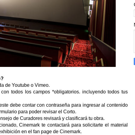
o?
ada de Youtube o Vimeo.
n con todos los campos *obligatorios. incluyendo todos tus
este debe contar con contraseña para ingresar al contenido
mulario para poder revisar el Corto.
nsejo de Curadores revisará y clasificará tu obra.
ionado, Cinemark te contactará para solicitarte el material
e exhibición en el fan page de Cinemark.