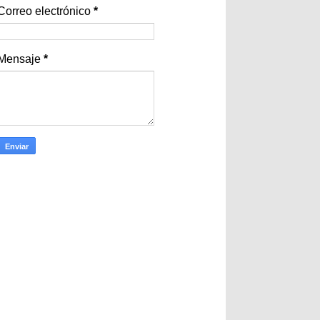
Correo electrónico
*
Mensaje
*