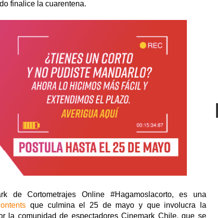
o finalice la cuarentena.
rk de Cortometrajes Online #Hagamoslacorto, es una
ontents
que culmina el 25 de mayo y que involucra la
por la comunidad de espectadores Cinemark Chile, que se