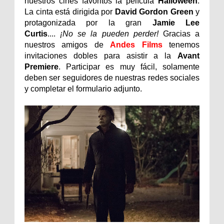
nuestros cines favoritos la película
Halloween
.
La cinta está dirigida por
David Gordon Green
y
protagonizada por la gran
Jamie Lee
Curtis
....
¡No se la pueden perder!
Gracias a
nuestros amigos de
Andes Films
tenemos
invitaciones dobles para asistir a la
Avant
Premiere
. Participar es muy fácil, solamente
deben ser seguidores de nuestras redes sociales
y completar el formulario adjunto.