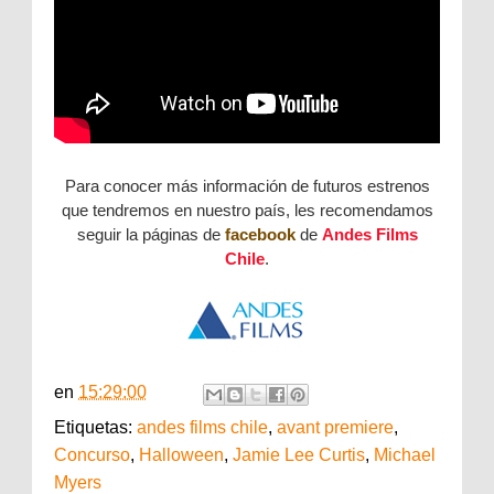
Para conocer más información de futuros estrenos
que tendremos en nuestro país, les recomendamos
seguir la páginas de
facebook
de
Andes Films
Chile
.
en
15:29:00
Etiquetas:
andes films chile
,
avant premiere
,
Concurso
,
Halloween
,
Jamie Lee Curtis
,
Michael
Myers