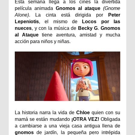
Esta semana llega a los cines la divertida
película animada
Gnomos al ataque
(Gnome
Alone)
. La cinta está dirigida por
Peter
Lepeniotis
, el mismo de
Locos por las
nueces
,
y con la música de
Becky G
.
Gnomos
al Ataque
tiene aventura, amistad y mucha
acción para niños y niñas.
La historia narra la vida de
Chloe
quien con su
mamá se están mudando
¡OTRA VEZ!
Obligada
a cambiarse a una vieja casa antigua llena de
gnomos
de jardín, la pequeña pero intrépida