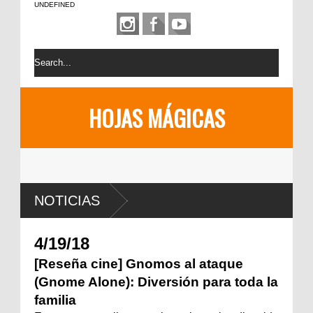
UNDEFINED
HOJAS MÁGICAS
NOTICIAS
4/19/18
[Reseña cine] Gnomos al ataque
(Gnome Alone): Diversión para toda la
familia