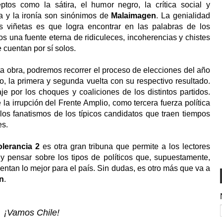
ptos como la sátira, el humor negro, la crítica social y
ca y la ironía son sinónimos de
Malaimagen
. La genialidad
s viñetas es que logra encontrar en las palabras de los
cos una fuente eterna de ridiculeces, incoherencias y chistes
 cuentan por sí solos.
a obra, podremos recorrer el proceso de elecciones del año
, la primera y segunda vuelta con su respectivo resultado.
je por los choques y coaliciones de los distintos partidos.
la irrupción del Frente Amplio, como tercera fuerza política
los fanatismos de los típicos candidatos que traen tiempos
es.
olerancia 2
es otra gran tribuna que permite a los lectores
 y pensar sobre los tipos de políticos que, supuestamente,
entan lo mejor para el país. Sin dudas, es otro más que va a
n
.
¡Vamos Chile!