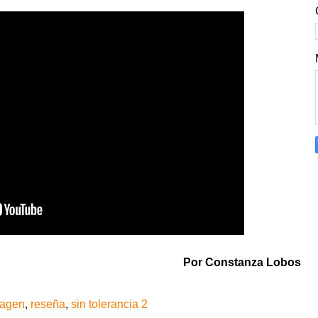
Por Constanza Lobos
agen
,
reseña
,
sin tolerancia 2