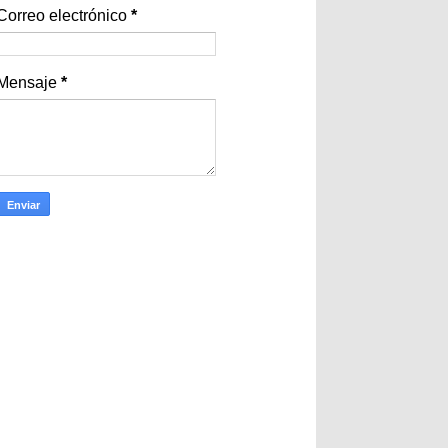
Correo electrónico
*
Mensaje
*