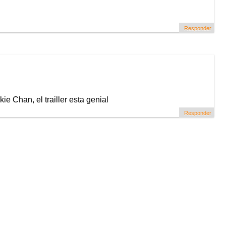
Responder
e Chan, el trailler esta genial
Responder