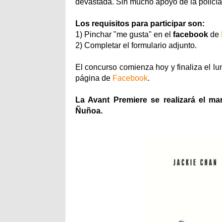
devastada. Sin mucho apoyo de la policí
Los requisitos para participar son:
1) Pinchar "me gusta" en el
facebook
de
2) Completar el formulario adjunto.
El concurso comienza hoy y finaliza el l
página de
Facebook
.
La Avant Premiere se realizará el ma
Ñuñoa.