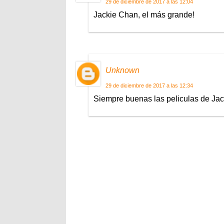
29 de diciembre de 2017 a las 12:04
Jackie Chan, el más grande!
Unknown
29 de diciembre de 2017 a las 12:34
Siempre buenas las peliculas de Jacki