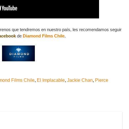
trenos que tendremos en nuestro país, les recomendamos seguir
acebook
de
Diamond Films Chile
.
mond Films Chile
,
El Implacable
,
Jackie Chan
,
Pierce