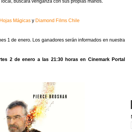
a local, buscará venganza con sus propias manos.
Hojas Mágicas
y
Diamond Films Chile
unes 1 de enero. Los ganadores serán informados en nuestra
rtes 2 de enero a las 21:30 horas en Cinemark Portal