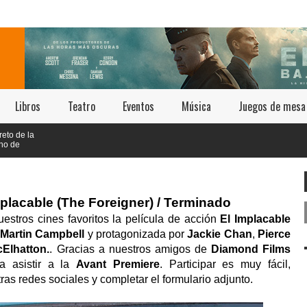
Libros
Teatro
Eventos
Música
Juegos de mesa
placable (The Foreigner) / Terminado
uestros cines favoritos la película de acción
El Implacable
r
Martin Campbell
y protagonizada por
Jackie Chan
,
Pierce
Elhatton.
. Gracias a nuestros amigos de
Diamond Films
a asistir a la
Avant Premiere
. Participar es muy fácil,
as redes sociales y completar el formulario adjunto.