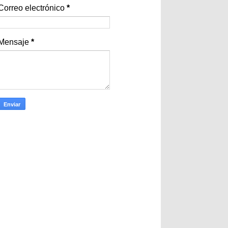
Correo electrónico
*
Mensaje
*