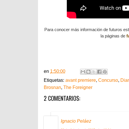
Para conocer más información de futuros es
la páginas de
f
en
1:50:00
Etiquetas:
avant premiere
,
Concurso
,
Dia
Brosnan
,
The Foreigner
2 COMENTARIOS:
Ignacio Peláez