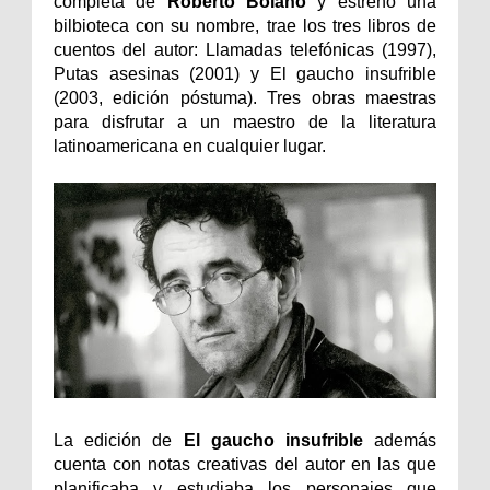
completa de
Roberto Bolaño
y estrenó una
bilbioteca con su nombre, trae los tres libros de
cuentos del autor: Llamadas telefónicas (1997),
Putas asesinas (2001) y El gaucho insufrible
(2003, edición póstuma). Tres obras maestras
para disfrutar a un maestro de la literatura
latinoamericana en cualquier lugar.
La edición de
El gaucho insufrible
además
cuenta con notas creativas del autor en las que
planificaba y estudiaba los personajes que