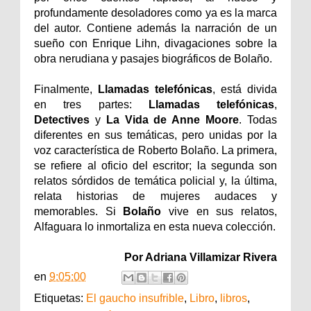
profundamente desoladores como ya es la marca
del autor. Contiene además la narración de un
sueño con Enrique Lihn, divagaciones sobre la
obra nerudiana y pasajes biográficos de Bolaño.
Finalmente,
Llamadas telefónicas
, está divida
en tres partes:
Llamadas telefónicas
,
Detectives
y
La Vida de Anne Moore
. Todas
diferentes en sus temáticas, pero unidas por la
voz característica de Roberto Bolaño. La primera,
se refiere al oficio del escritor; la segunda son
relatos sórdidos de temática policial y, la última,
relata historias de mujeres audaces y
memorables. Si
Bolaño
vive en sus relatos,
Alfaguara lo inmortaliza en esta nueva colección.
Por Adriana Villamizar Rivera
en
9:05:00
Etiquetas:
El gaucho insufrible
,
Libro
,
libros
,