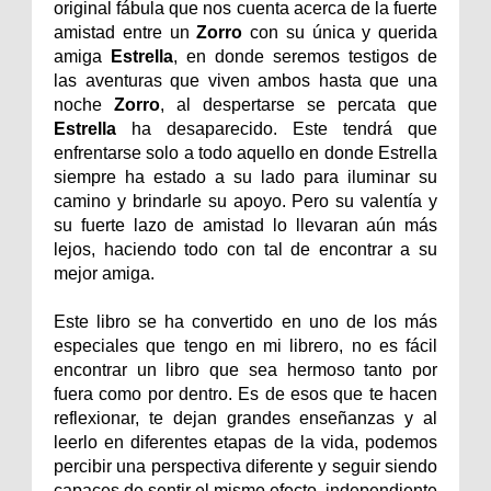
original fábula que nos cuenta acerca de la fuerte
amistad entre un
Zorro
con su única y querida
amiga
Estrella
, en donde seremos testigos de
las aventuras que viven ambos hasta que una
noche
Zorro
, al despertarse se percata que
Estrella
ha desaparecido. Este tendrá que
enfrentarse solo a todo aquello en donde Estrella
siempre ha estado a su lado para iluminar su
camino y brindarle su apoyo. Pero su valentía y
su fuerte lazo de amistad lo llevaran aún más
lejos, haciendo todo con tal de encontrar a su
mejor amiga.
Este libro se ha convertido en uno de los más
especiales que tengo en mi librero, no es fácil
encontrar un libro que sea hermoso tanto por
fuera como por dentro. Es de esos que te hacen
reflexionar, te dejan grandes enseñanzas y al
leerlo en diferentes etapas de la vida, podemos
percibir una perspectiva diferente y seguir siendo
capaces de sentir el mismo efecto, independiente