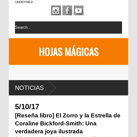
UNDEFINED
HOJAS MÁGICAS
NOTICIAS
5/10/17
[Reseña libro] El Zorro y la Estrella de
Coraline Bickford-Smith: Una
verdadera joya ilustrada