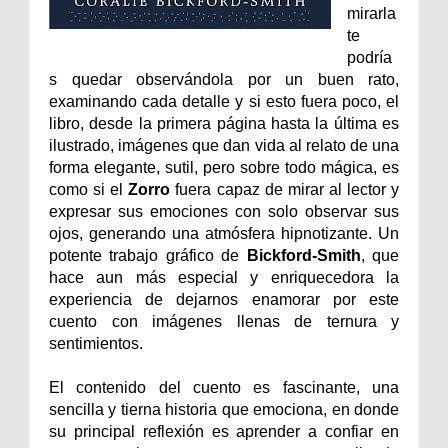
mirarla
te
podría
s quedar observándola por un buen rato,
examinando cada detalle y si esto fuera poco, el
libro, desde la primera página hasta la última es
ilustrado, imágenes que dan vida al relato de una
forma elegante, sutil, pero sobre todo mágica, es
como si el
Zorro
fuera capaz de mirar al lector y
expresar sus emociones con solo observar sus
ojos, generando una atmósfera hipnotizante. Un
potente trabajo gráfico de
Bickford-Smith
, que
hace aun más especial y enriquecedora la
experiencia de dejarnos enamorar por este
cuento con imágenes llenas de ternura y
sentimientos.
El contenido del cuento es fascinante, una
sencilla y tierna historia que emociona, en donde
su principal reflexión es aprender a confiar en