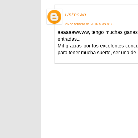
Unknown
26 de febrero de 2016 a las 8:35
aaaaaawwww, tengo muchas ganas de 
entradas...
Mil gracias por los excelentes concu
para tener mucha suerte, ser una de l