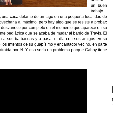
un buen
trabajo
so, una casa delante de un lago en una pequeña localidad de
rovecharla al máximo, pero hay algo que se resiste a probar:
e desvanece por completo en el momento que aparece en su
te pediátrica que se acaba de mudar al barrio de Travis. Él
rla a sus barbacoas y a pasar el día con sus amigos en su
e los intentos de su guapísimo y encantador vecino, en parte
 atraída por él. Y eso sería un problema porque Gabby tiene