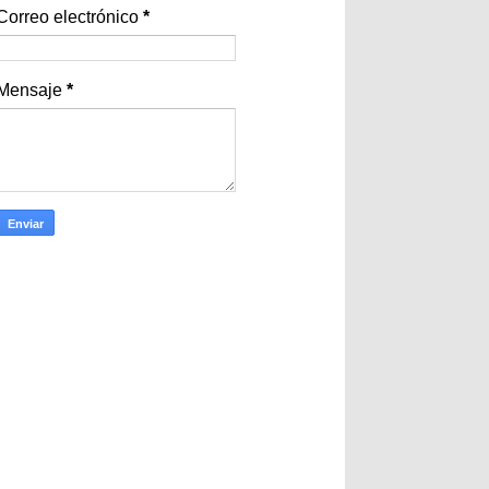
Correo electrónico
*
Mensaje
*