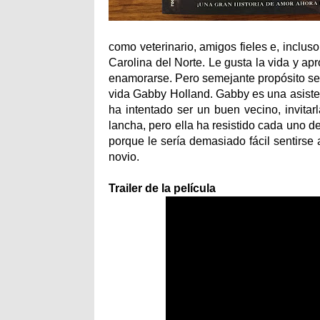
como veterinario, amigos fieles e, inclu
Carolina del Norte. Le gusta la vida y ap
enamorarse. Pero semejante propósito s
vida Gabby Holland. Gabby es una asisten
ha intentado ser un buen vecino, invita
lancha, pero ella ha resistido cada uno d
porque le sería demasiado fácil sentirse
novio.
Trailer de la película