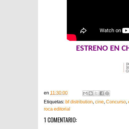
ESTRENO EN C
en
11:30:00
Etiquetas:
bf distribution
,
cine
,
Concurso
,
roca editorial
1 COMENTARIO: