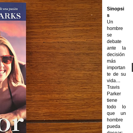
Sinopsi
s
Un
hombre
se
debate
ante la
decisión
más
importan
te de su
vida…
Travis
Parker
tiene
todo lo
que un
hombre
pueda
desear: