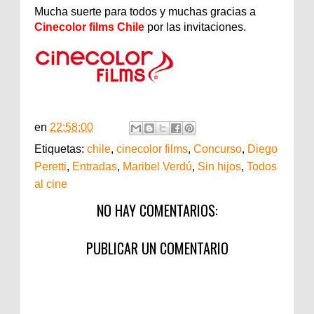
Mucha suerte para todos y muchas gracias a
Cinecolor films Chile
por las invitaciones.
en
22:58:00
Etiquetas:
chile
,
cinecolor films
,
Concurso
,
Diego
Peretti
,
Entradas
,
Maribel Verdú
,
Sin hijos
,
Todos
al cine
NO HAY COMENTARIOS:
PUBLICAR UN COMENTARIO