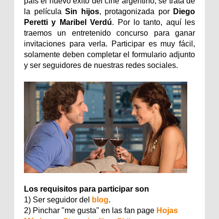
país el nuevo éxito del cine argentino, se trata de
la película
Sin hijos
, protagonizada por
Diego
Peretti y Maribel Verdú
. Por lo tanto, aquí les
traemos un entretenido concurso para ganar
invitaciones para verla. Participar es muy fácil,
solamente deben completar el formulario adjunto
y ser seguidores de nuestras redes sociales.
Los requisitos para participar son
1) Ser seguidor del
blog
.
2) Pinchar "me gusta" en las fan page
Hojas