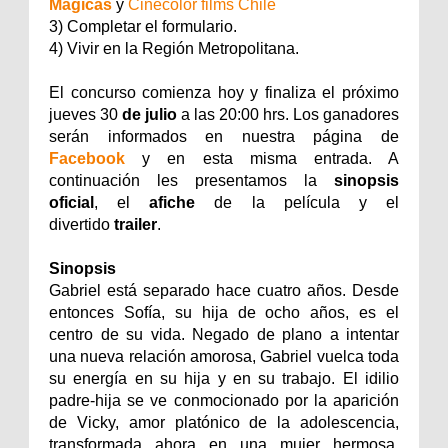
Mágicas
y
Cinecolor films Chile
3) Completar el formulario.
4) Vivir en la Región Metropolitana.
El concurso comienza hoy
y finaliza el próximo
jueves 30
de julio
a las 20:00 hrs. Los ganadores
serán informados en nuestra página de
Facebook
y en esta misma entrada. A
continuación les presentamos la
sinopsis
oficial
, el
afiche
de la película y el
divertido
trailer
.
Sinopsis
Gabriel está separado hace cuatro años. Desde
entonces Sofía, su hija de ocho años, es el
centro de su vida. Negado de plano a intentar
una nueva relación amorosa, Gabriel vuelca toda
su energía en su hija y en su trabajo. El idilio
padre-hija se ve conmocionado por la aparición
de Vicky, amor platónico de la adolescencia,
transformada ahora en una mujer hermosa,