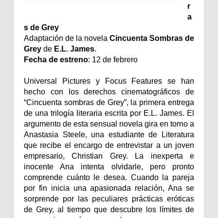
r
a
s de Grey
Adaptación de la novela
Cincuenta Sombras de
Grey
de
E.L. James
.
Fecha de estreno
: 12 de febrero
Universal Pictures y Focus Features se han
hecho con los derechos cinematográficos de
“Cincuenta sombras de Grey”, la primera entrega
de una trilogía literaria escrita por E.L. James. El
argumento de esta sensual novela gira en torno a
Anastasia Steele, una estudiante de Literatura
que recibe el encargo de entrevistar a un joven
empresario, Christian Grey. La inexperta e
inocente Ana intenta olvidarle, pero pronto
comprende cuánto le desea. Cuando la pareja
por fin inicia una apasionada relación, Ana se
sorprende por las peculiares prácticas eróticas
de Grey, al tiempo que descubre los límites de