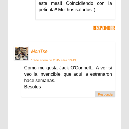
este mes!! Coincidiendo con la
película!! Muchos saludos :)
RESPONDER
MonTse
13 de enero de 2015 a las 13:49
Como me gusta Jack O'Connell... A ver si
veo la Invencible, que aqui la estrenaron
hace semanas.
Besotes
Responder