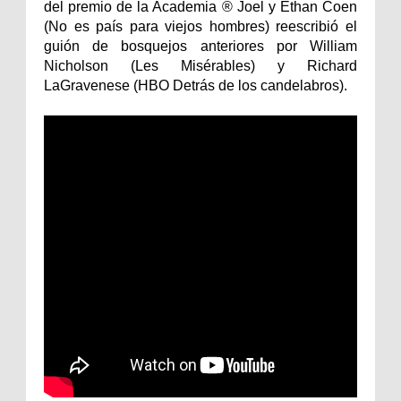
del premio de la Academia ® Joel y Ethan Coen
(No es país para viejos hombres) reescribió el
guión de bosquejos anteriores por William
Nicholson (Les Misérables) y Richard
LaGravenese (HBO Detrás de los candelabros).