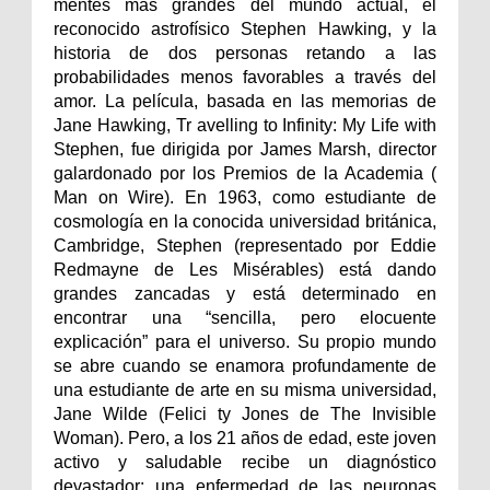
mentes más grandes del mundo actual, el
reconocido astrofísico Stephen Hawking, y la
historia de dos personas retando a las
probabilidades menos favorables a través del
amor. La película, basada en las memorias de
Jane Hawking, Tr avelling to Infinity: My Life with
Stephen, fue dirigida por James Marsh, director
galardonado por los Premios de la Academia (
Man on Wire). En 1963, como estudiante de
cosmología en la conocida universidad británica,
Cambridge, Stephen (representado por Eddie
Redmayne de Les Misérables) está dando
grandes zancadas y está determinado en
encontrar una “sencilla, pero elocuente
explicación” para el universo. Su propio mundo
se abre cuando se enamora profundamente de
una estudiante de arte en su misma universidad,
Jane Wilde (Felici ty Jones de The Invisible
Woman). Pero, a los 21 años de edad, este joven
activo y saludable recibe un diagnóstico
devastador: una enfermedad de las neuronas