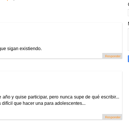
que sigan existiendo.
Responder
 año y quise participar, pero nunca supe de qué escribir...
 difícil que hacer una para adolescentes...
Responder