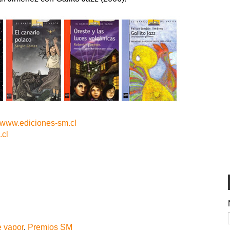
www.ediciones-sm.cl
.cl
e vapor
,
Premios SM