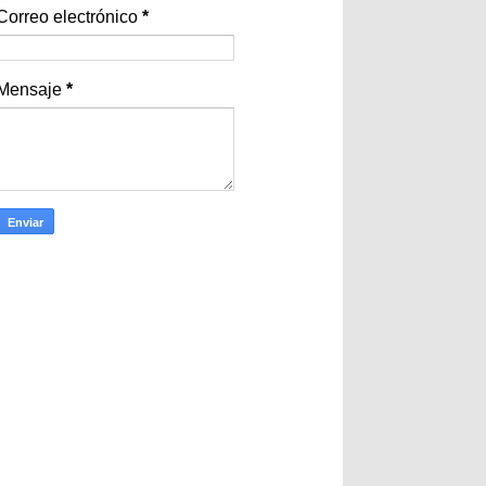
Correo electrónico
*
Mensaje
*