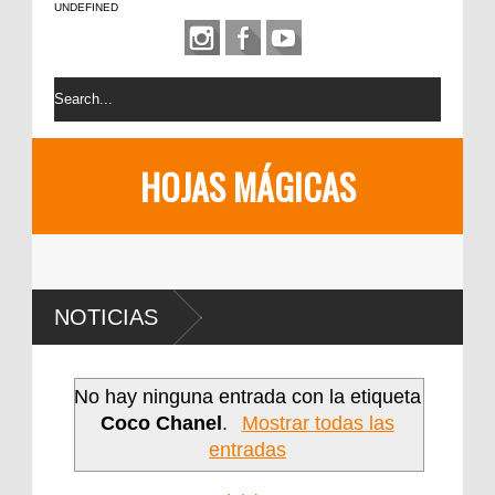
UNDEFINED
HOJAS MÁGICAS
NOTICIAS
No hay ninguna entrada con la etiqueta
Coco Chanel
.
Mostrar todas las
entradas