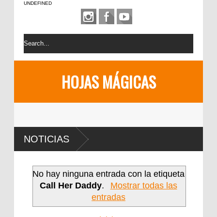
UNDEFINED
HOJAS MÁGICAS
NOTICIAS
No hay ninguna entrada con la etiqueta
Call Her Daddy
.
Mostrar todas las
entradas